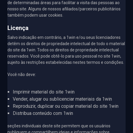
de determinadas áreas para facilitar a visita das pessoas ao
nosso site. Alguns de nossos afiliados/parceiros publicitários
também podem usar cookies.
Licença
Salvo indicação em contrário, a 1win e/ou seus licenciadores
detêm os direitos de propriedade intelectual de todo o material
do site da 1win. Todos os direitos de propriedade intelectual
reservados. Você pode obtê-lo para uso pessoal no site 1win,
sujeito às restrições estabelecidas nestes termos e condições.
Você não deve:
Imprimir material do site 1win
Vender, alugar ou sublicenciar materiais da 1win
Reproduzir, duplicar ou copiar material do site 1win
Distribua conteúdo com 1win
seções individuais deste site permitem que os usuários
publiquem e compartilhem ideias e informações sobre