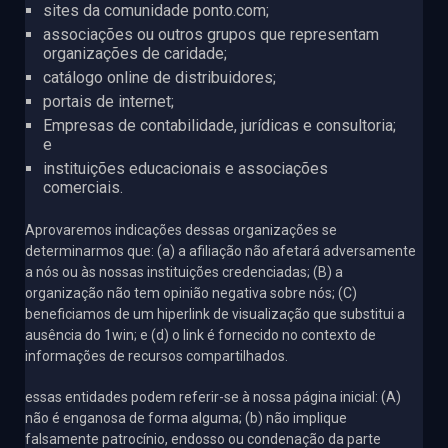
sites da comunidade ponto.com;
associações ou outros grupos que representam
organizações de caridade;
catálogo online de distribuidores;
portais de internet;
Empresas de contabilidade, jurídicas e consultoria;
e
instituições educacionais e associações
comerciais.
Aprovaremos indicações dessas organizações se
determinarmos que: (a) a afiliação não afetará adversamente
a nós ou às nossas instituições credenciadas; (B) a
organização não tem opinião negativa sobre nós; (C)
beneficiamos de um hiperlink de visualização que substitui a
ausência do 1win; e (d) o link é fornecido no contexto de
informações de recursos compartilhados.
essas entidades podem referir-se à nossa página inicial: (A)
não é enganosa de forma alguma; (b) não implique
falsamente patrocínio, endosso ou condenação da parte