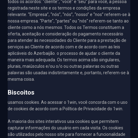
todos os acordos: "cliente", "você" e "seu" para você, a pessoa
registrada neste site e os termos e condições da empresa
relevante. “Empresa”, “nós”, “nós”, “nosso” e “nos” referem-se à
nossa empresa. "Parte", "partes" ou "nós" referem-se tanto ao
cliente como a nós mesmos. Todos os Termos constituem a
oferta, aceitação e consideração do pagamento necessário
para atender às necessidades do Cliente para a prestação de
serviços ao Cliente de acordo com e de acordo com as leis
aplicáveis ​​do Azerbaijão. o processo de ajudar o cliente da
maneira mais adequada. Os termos acima são singulares,
plurais, maiúsculos e/ou o/o ou outras palavras ou outras
palavras são usadas indistintamente e, portanto, referem-se à
mesma coisa.
Biscoitos
usamos cookies. Ao acessar o 1win, você concorda com o uso
de cookies de acordo com a Política de Privacidade do 1win.
A maioria dos sites interativos usa cookies que permitem
capturar informações do usuário em cada visita. Os cookies
são utilizados pelo nosso site para fornecer a funcionalidade