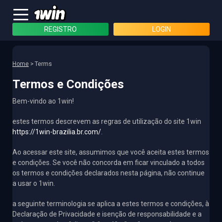
REGISTRO
LOGIN
Home
Terms
Termos e Condições
Bem-vindo ao 1win!
estes termos descrevem as regras de utilização do site 1win
https://1win-brazilia.br.com/
.
Ao acessar este site, assumimos que você aceita estes termos
e condições. Se você não concorda em ficar vinculado a todos
os termos e condições declarados nesta página, não continue
a usar o 1win.
a seguinte terminologia se aplica a estes termos e condições, à
Declaração de Privacidade e isenção de responsabilidade e a