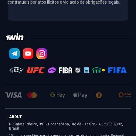
contratuais por atos ilícitos e violação de obrigações legais.
ABOUT
R. Barata Ribeiro, 391 - Copacabana, Rio de Janeiro - RJ, 22050-002,
Brasil
1Win usa cookies para fornecer o máximo de conveniência. Se você